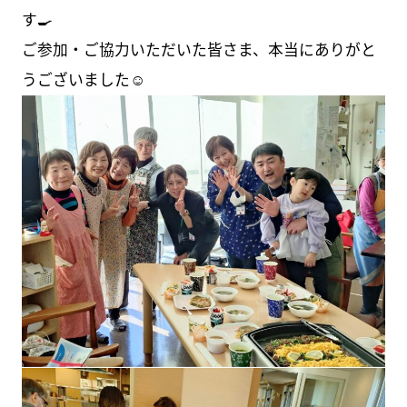
す🍳
ご参加・ご協力いただいた皆さま、本当にありがと
うございました☺️