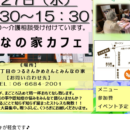
が軽食です🎵