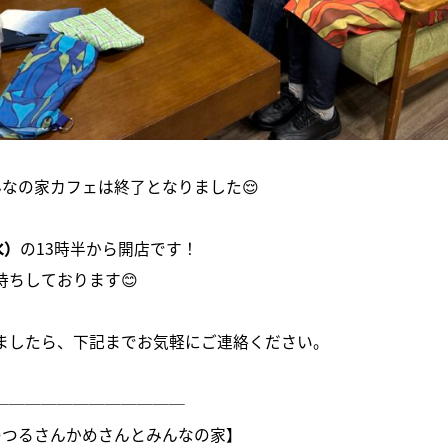
んなの家カフェは終了となりました😌
水）
の13時半から開店です！
待ちしております😊
ましたら、下記までお気軽にご連絡ください。
────────────
のつるさんかめさんとみんなの家】