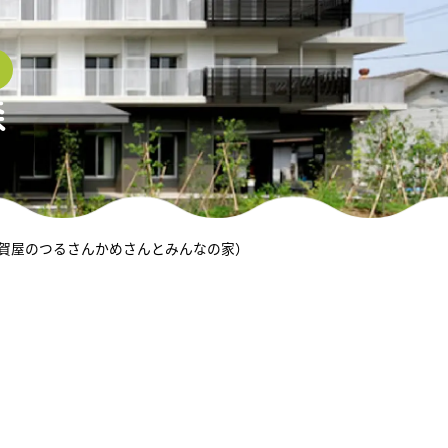
森
加賀屋のつるさんかめさんとみんなの家）