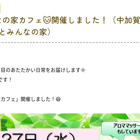
んなの家カフェ🐱開催しました！（中加
とみんなの家）
丁目のあたたかい日常をお届けします🌞
です！
カフェ」開催しました！😄