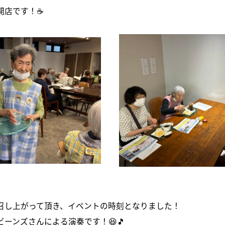
開店です！☕
召し上がって頂き、イベントの時刻となりました！
ーンズさんによる演奏です！😆🎵