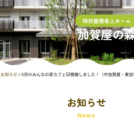
特別養護老人ホーム
加賀屋の
お知らせ
5月🐶みんなの家カフェ🐱開催しました！（中加賀屋・東
お知らせ
News