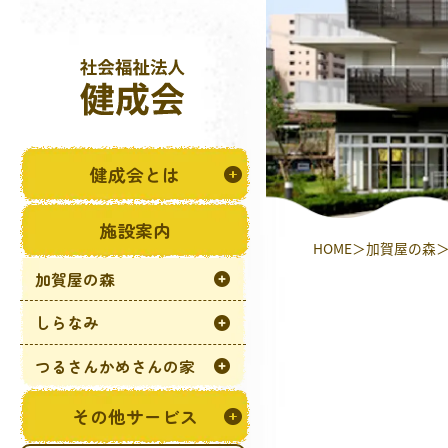
健成会とは
施設案内
HOME
加賀屋の森
加賀屋の森
しらなみ
つるさんかめさんの家
その他サービス