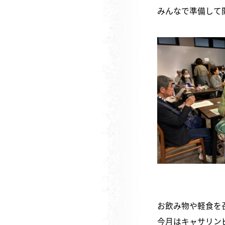
みんなで準備して
お飲み物や軽食を
今月はキャサリンビ