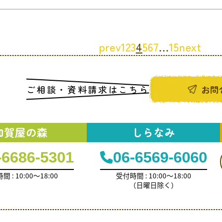
prev
1
2
3
4
5
6
7
…
15
next
ご相談・資料請求はこちら
お問
加賀屋の森
しらなみ
-6686-5301
06-6569-6060
 : 10:00～18:00
受付時間 : 10:00～18:00
（日曜日除く）