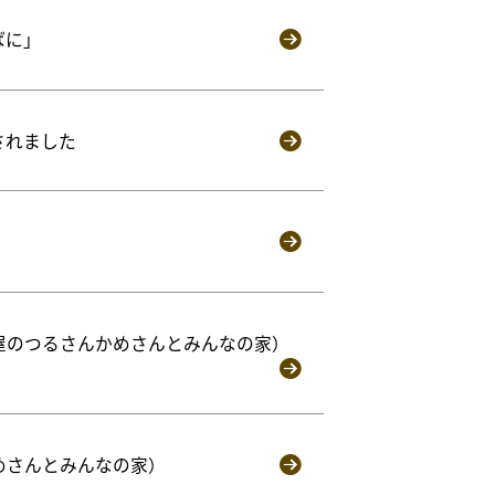
ばに」
されました
賀屋のつるさんかめさんとみんなの家）
めさんとみんなの家）