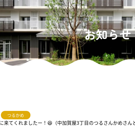
お知らせ
つるかめ
に来てくれましたー！😆（中加賀屋3丁目のつるさんかめさん