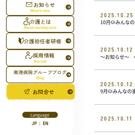
お知らせ
What's new
2025.10.25
介護とは
10月🐶みん
About nursing care
介護初任者研修
2025.10.12
採用情報
～お知らせ～ 
Recruit
南港病院グループブログ
Blog
2025.10.12
お問合せ
9月🐶みんな
Language
2025.10.11
JP
｜
EN