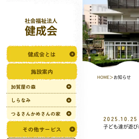
健成会とは
施設案内
HOME
お知らせ
加賀屋の森
しらなみ
つるさんかめさんの家
2025.10.25
子ども達が遊び
その他サービス