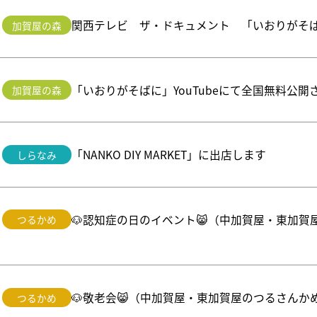
関西テレビ ザ・ドキュメント 「いおりがそ
加賀屋の森
「いおりがそばに」YouTubeにて全国無料公開
加賀屋の森
「NANKO DIY MARKET」に出店します
しらなみ
🐶認知症の日のイベント😸（中加賀屋・東加
つるかめ
🐶敬老会😸（中加賀屋・東加賀屋のつるさんか
つるかめ