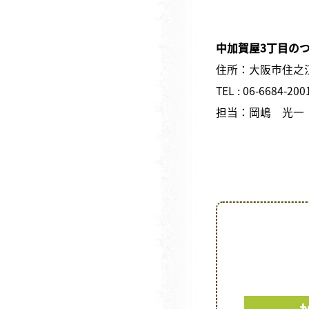
中加賀屋3丁目の
住所：大阪市住之江
TEL : 06-6684-200
担当：岡嶋 光一