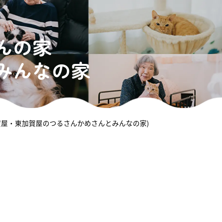
んの家
みんなの家
加賀屋・東加賀屋のつるさんかめさんとみんなの家)