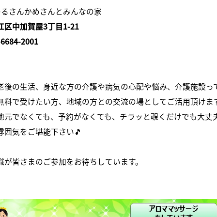
つるさんかめさんとみんなの家
区中加賀屋3丁目1-21
-6684-2001
老後の生活、身近な方の介護や病気の心配や悩み、介護施設っ
無料で受けたい方、地域の方との交流の場としてご活用頂けます
地元でなくても、予約がなくても、チラッと覗くだけでも大丈夫
雰囲気をご堪能下さい🎵
職が皆さまのご参加をお待ちしています。